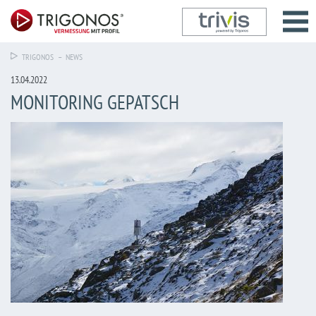
TRIGONOS
– NEWS
13.04.2022
MONITORING GEPATSCH