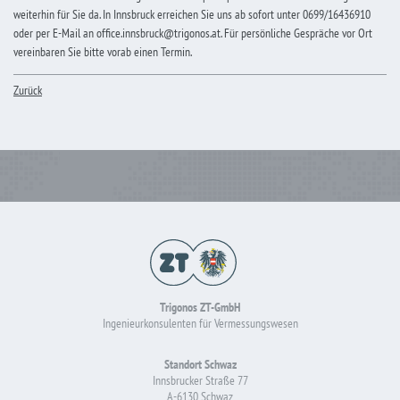
weiterhin für Sie da. In Innsbruck erreichen Sie uns ab sofort unter 0699/16436910
oder per E-Mail an
office.innsbruck@trigonos.at
. Für persönliche Gespräche vor Ort
vereinbaren Sie bitte vorab einen Termin.
Zurück
Trigonos ZT-GmbH
Ingenieurkonsulenten für Vermessungswesen
Standort Schwaz
Innsbrucker Straße 77
A-6130 Schwaz