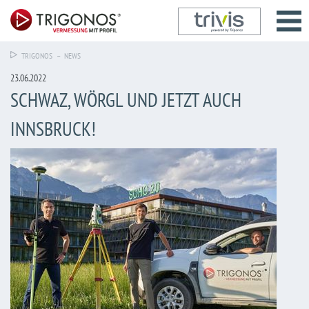
TRIGONOS
– NEWS
23.06.2022
SCHWAZ, WÖRGL UND JETZT AUCH
INNSBRUCK!