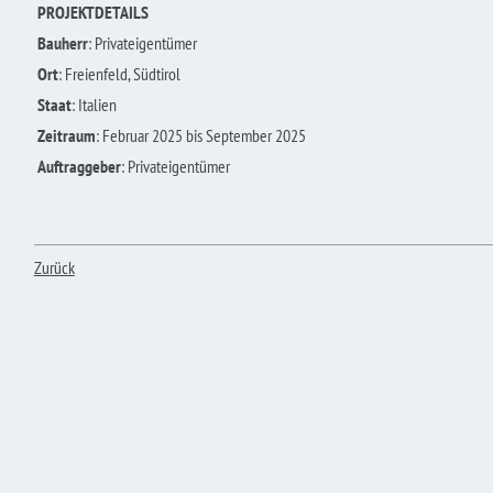
PROJEKTDETAILS
Bauherr
: Privateigentümer
Ort
: Freienfeld, Südtirol
Staat
: Italien
Zeitraum
: Februar 2025 bis September 2025
Auftraggeber
: Privateigentümer
Zurück