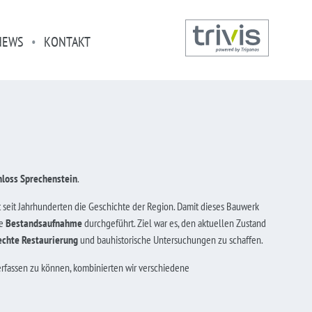
NEWS
KONTAKT
hloss Sprechenstein
.
 seit Jahrhunderten die Geschichte der Region. Damit dieses Bauwerk
de
Bestandsaufnahme
durchgeführt. Ziel war es, den aktuellen Zustand
echte Restaurierung
und bauhistorische Untersuchungen zu schaffen.
erfassen zu können, kombinierten wir verschiedene