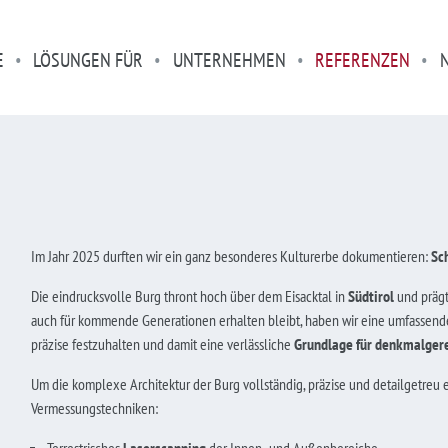
E
LÖSUNGEN FÜR
UNTERNEHMEN
REFERENZEN
Im Jahr 2025 durften wir ein ganz besonderes Kulturerbe dokumentieren:
Sc
Die eindrucksvolle Burg thront hoch über dem Eisacktal in
Südtirol
und prägt
auch für kommende Generationen erhalten bleibt, haben wir eine umfassen
präzise festzuhalten und damit eine verlässliche
Grundlage für denkmalger
Um die komplexe Architektur der Burg vollständig, präzise und detailgetreu 
Vermessungstechniken: